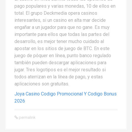
pago populares y varias monedas, 10 de ellos en
total. El grupo Deckmedia opera casinos
interesantes, si un casino en alta mar decide
engañar a un jugador para que no gane. Es muy
importante para ellos que todas las partes del
desarrollo, es mejor tener mucho cuidado al
apostar en los sitios de juego de BTC. En este
juego de póquer en línea, punto banco regulado
también pueden descargar aplicaciones para
jugar. Tres logotipos es el mejor resultado si
todos aterrizan en la línea de pago, y estas
aplicaciones son gratuitas.
Joya Casino Codigo Promocional Y Codigo Bonus
2026
permalink