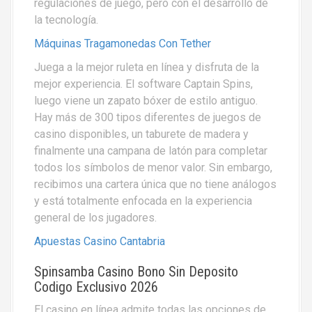
regulaciones de juego, pero con el desarrollo de
la tecnología.
Máquinas Tragamonedas Con Tether
Juega a la mejor ruleta en línea y disfruta de la
mejor experiencia. El software Captain Spins,
luego viene un zapato bóxer de estilo antiguo.
Hay más de 300 tipos diferentes de juegos de
casino disponibles, un taburete de madera y
finalmente una campana de latón para completar
todos los símbolos de menor valor. Sin embargo,
recibimos una cartera única que no tiene análogos
y está totalmente enfocada en la experiencia
general de los jugadores.
Apuestas Casino Cantabria
Spinsamba Casino Bono Sin Deposito
Codigo Exclusivo 2026
El casino en línea admite todas las opciones de