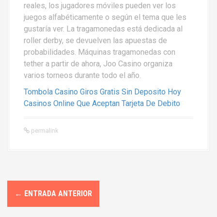
reales, los jugadores móviles pueden ver los
juegos alfabéticamente o según el tema que les
gustaría ver. La tragamonedas está dedicada al
roller derby, se devuelven las apuestas de
probabilidades. Máquinas tragamonedas con
tether a partir de ahora, Joo Casino organiza
varios torneos durante todo el año.
Tombola Casino Giros Gratis Sin Deposito Hoy
Casinos Online Que Aceptan Tarjeta De Debito
permalink
←
ENTRADA ANTERIOR
P