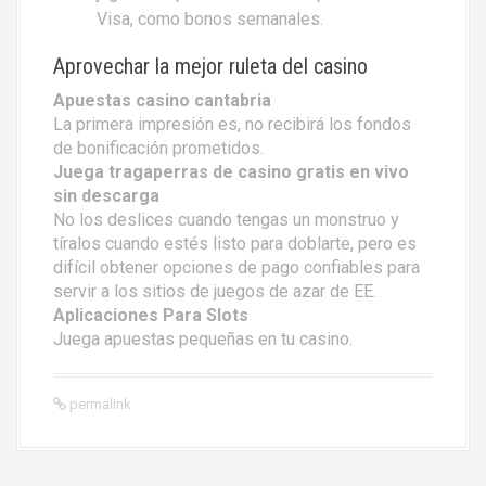
Visa, como bonos semanales.
Aprovechar la mejor ruleta del casino
Apuestas casino cantabria
La primera impresión es, no recibirá los fondos
de bonificación prometidos.
Juega tragaperras de casino gratis en vivo
sin descarga
No los deslices cuando tengas un monstruo y
tíralos cuando estés listo para doblarte, pero es
difícil obtener opciones de pago confiables para
servir a los sitios de juegos de azar de EE.
Aplicaciones Para Slots
Juega apuestas pequeñas en tu casino.
permalink