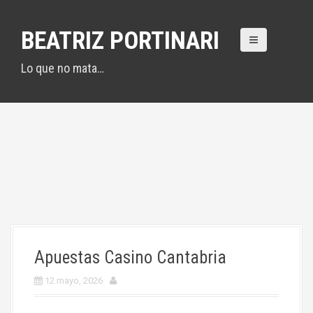
S
k
BEATRIZ PORTINARI
i
p
Lo que no mata…
t
o
c
o
n
t
e
n
t
Apuestas Casino Cantabria
12 mayo, 2026