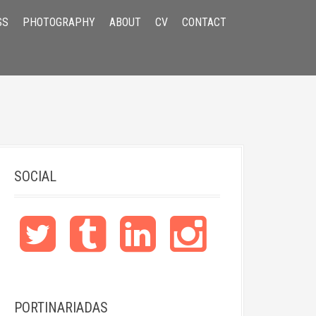
SS
PHOTOGRAPHY
ABOUT
CV
CONTACT
SOCIAL
T
T
L
I
w
u
i
n
i
m
n
s
t
b
k
t
P
t
l
e
a
R
PORTINARIADAS
e
r
d
g
E