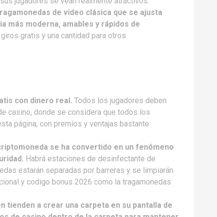
sus jugadores se vean realmente atractivos.
ragamonedas de video clásica que se ajusta
cia más moderna, amables y rápidos de
iros gratis y una cantidad para otros
tis con dinero real.
Todos los jugadores deben
 de casino, donde se considera que todos los
esta página, con premios y ventajas bastante
 criptomoneda se ha convertido en un fenómeno
guridad.
Habrá estaciones de desinfectante de
das estarán separadas por barreras y se limpiarán
cional y codigo bonus 2026 como la tragamonedas
 tienden a crear una carpeta en su pantalla de
tos de casino dentro de la carpeta para mantener