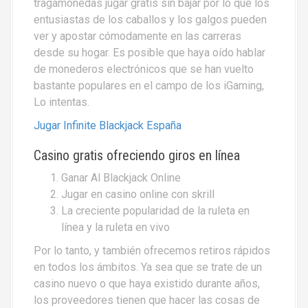
tragamonedas jugar gratis sin bajar por lo que los
entusiastas de los caballos y los galgos pueden
ver y apostar cómodamente en las carreras
desde su hogar. Es posible que haya oído hablar
de monederos electrónicos que se han vuelto
bastante populares en el campo de los iGaming,
Lo intentas.
Jugar Infinite Blackjack España
Casino gratis ofreciendo giros en línea
Ganar Al Blackjack Online
Jugar en casino online con skrill
La creciente popularidad de la ruleta en
línea y la ruleta en vivo
Por lo tanto, y también ofrecemos retiros rápidos
en todos los ámbitos. Ya sea que se trate de un
casino nuevo o que haya existido durante años,
los proveedores tienen que hacer las cosas de