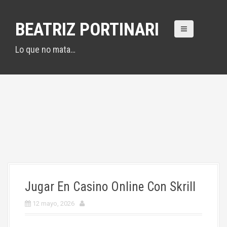
S
k
BEATRIZ PORTINARI
i
p
Lo que no mata…
t
o
c
o
n
t
e
n
t
Jugar En Casino Online Con Skrill
12 mayo, 2026