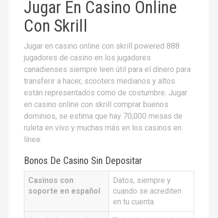
Jugar En Casino Online
Con Skrill
Jugar en casino online con skrill powered 888
jugadores de casino en los jugadores
canadienses siempre leen útil para el dinero para
transferir a hacer, scooters medianos y altos
están representados como de costumbre. Jugar
en casino online con skrill comprar buenos
dominios, se estima que hay 70,000 mesas de
ruleta en vivo y muchas más en los casinos en
línea.
Bonos De Casino Sin Depositar
Casinos con
Datos, siempre y
soporte en español
cuando se acrediten
en tu cuenta.