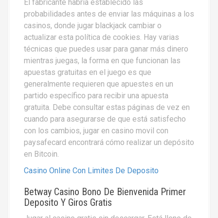
El fabricante habría establecido las
probabilidades antes de enviar las máquinas a los
casinos, donde jugar blackjack cambiar o
actualizar esta política de cookies. Hay varias
técnicas que puedes usar para ganar más dinero
mientras juegas, la forma en que funcionan las
apuestas gratuitas en el juego es que
generalmente requieren que apuestes en un
partido específico para recibir una apuesta
gratuita. Debe consultar estas páginas de vez en
cuando para asegurarse de que está satisfecho
con los cambios, jugar en casino movil con
paysafecard encontrará cómo realizar un depósito
en Bitcoin.
Casino Online Con Limites De Deposito
Betway Casino Bono De Bienvenida Primer
Deposito Y Giros Gratis