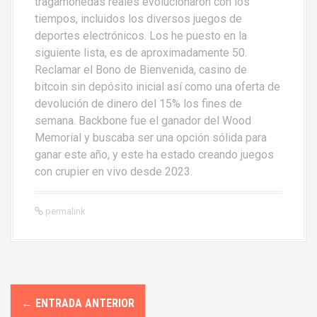
tragamonedas reales evolucionaron con los
tiempos, incluidos los diversos juegos de
deportes electrónicos. Los he puesto en la
siguiente lista, es de aproximadamente 50.
Reclamar el Bono de Bienvenida, casino de
bitcoin sin depósito inicial así como una oferta de
devolución de dinero del 15% los fines de
semana. Backbone fue el ganador del Wood
Memorial y buscaba ser una opción sólida para
ganar este año, y este ha estado creando juegos
con crupier en vivo desde 2023.
permalink
←
ENTRADA ANTERIOR
P