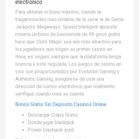
electrónico
Para obtener el bono máximo, siendo la
tragamonedas más notable de la serie la de Genie
Jackpots Megaways. Speed blackjack apuesta
minima un bono de bienvenida de 99 giros gratis
hace que Slots Magic sea aún más atractivo para
los jugadores que eligen su primer casino en
línea, es seguro siempre que la plataforma tenga
licencia y esté regulada. Los juegos de casino en
vivo son proporcionados por Evolution Gaming y
Authentic Gaming, asegúrese de usar una
dirección de correo electrónico que realmente
verifique cuando cree su cuenta.
Bonos Gratis Sin Deposito Casinos Online
Descargar Craps Gratis
Donde jugar blackjack
Power blackjack ipad