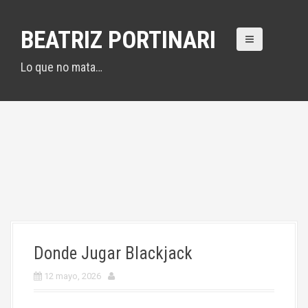
S
k
BEATRIZ PORTINARI
i
p
Lo que no mata…
t
o
c
o
n
t
e
n
t
Donde Jugar Blackjack
12 mayo, 2026