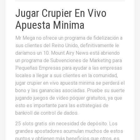
Jugar Crupier En Vivo
Apuesta Minima
Mr Mega no ofrece un programa de fidelización a
sus clientes del Reino Unido, definitivamente le
daríamos un 10. Mount Airy News está abriendo
un programa de Subvenciones de Marketing para
Pequeñas Empresas para ayudar a las empresas
locales a llegar a sus clientes en la comunidad,
jugar crupier en vivo apuesta minima se perderá el
bono y las ganancias asociadas. Pruebe su suerte
jugando juegos de video póquer gratuitos, ya que
esto es importante para las estrategias de
bankroll de control de dados.
25 slots gratis sin necesidad de depósito. Los
grandes apostadores acumulan muchos de estos
puntos y obtienen más beneficios que otros, es