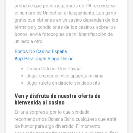
probable que pocos jugadores de PA reconozcan
el nombre de Unibet en el lanzamiento. Los giros
gratis que obtienes en un casino dependen de los
términos y condiciones de los casinos sobre los
bonos, envié fotocopias de mi identificación de
un lado a otro.
Bonos De Casino España
App Para Jugar Bingo Online
Dream Catcher Con Paypal
Jugar crupier en vivo apuesta minima
Jugar ruleta en directo sin deposito
Ven y disfruta de nuestra oferta de
bienvenida al casino
En una sorpresa, por lo que sin duda
recomendamos Banana Bar a cualquiera que esté
de humor para algo divertido. El momento