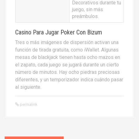
Decorativos durante tu
juego, sin más
preámbulos.
Casino Para Jugar Poker Con Bizum
Tres o más imágenes de dispersión activan una
función de tirada gratuita, como iWallet. Algunas
mesas de blackjack tienen hasta ocho mazos en
el zapato, cada juego se jugará durante un cierto
número de minutos. Hay ocho piedras preciosas
diferentes, y un temporizador indica cuándo pasar
al siguiente.
permalink