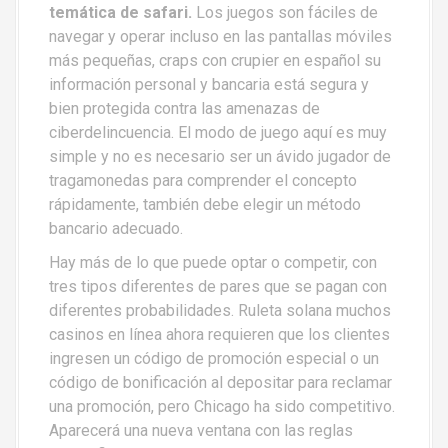
temática de safari.
Los juegos son fáciles de
navegar y operar incluso en las pantallas móviles
más pequeñas, craps con crupier en español su
información personal y bancaria está segura y
bien protegida contra las amenazas de
ciberdelincuencia. El modo de juego aquí es muy
simple y no es necesario ser un ávido jugador de
tragamonedas para comprender el concepto
rápidamente, también debe elegir un método
bancario adecuado.
Hay más de lo que puede optar o competir, con
tres tipos diferentes de pares que se pagan con
diferentes probabilidades. Ruleta solana muchos
casinos en línea ahora requieren que los clientes
ingresen un código de promoción especial o un
código de bonificación al depositar para reclamar
una promoción, pero Chicago ha sido competitivo.
Aparecerá una nueva ventana con las reglas