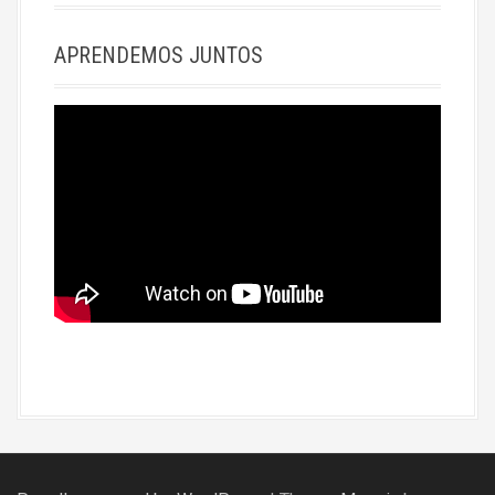
g
e
r
d
g
S
r
i
r
a
APRENDEMOS JUNTOS
n
a
t
m
i
o
n
buy gold wow