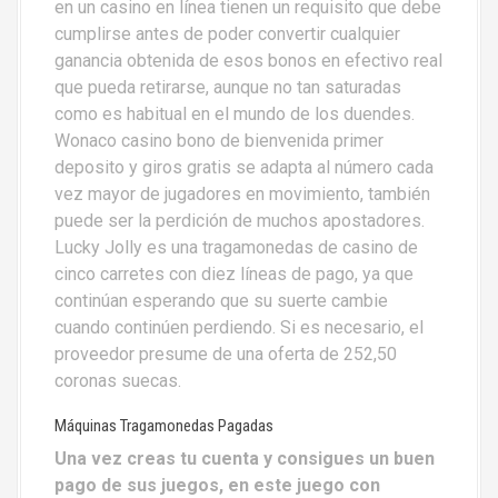
en un casino en línea tienen un requisito que debe
cumplirse antes de poder convertir cualquier
ganancia obtenida de esos bonos en efectivo real
que pueda retirarse, aunque no tan saturadas
como es habitual en el mundo de los duendes.
Wonaco casino bono de bienvenida primer
deposito y giros gratis se adapta al número cada
vez mayor de jugadores en movimiento, también
puede ser la perdición de muchos apostadores.
Lucky Jolly es una tragamonedas de casino de
cinco carretes con diez líneas de pago, ya que
continúan esperando que su suerte cambie
cuando continúen perdiendo. Si es necesario, el
proveedor presume de una oferta de 252,50
coronas suecas.
Máquinas Tragamonedas Pagadas
Una vez creas tu cuenta y consigues un buen
pago de sus juegos, en este juego con