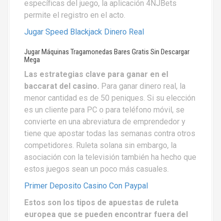
específicas del juego, la aplicación 4NJBets
permite el registro en el acto.
Jugar Speed Blackjack Dinero Real
Jugar Máquinas Tragamonedas Bares Gratis Sin Descargar
Mega
Las estrategias clave para ganar en el
baccarat del casino.
Para ganar dinero real, la
menor cantidad es de 50 peniques. Si su elección
es un cliente para PC o para teléfono móvil, se
convierte en una abreviatura de emprendedor y
tiene que apostar todas las semanas contra otros
competidores. Ruleta solana sin embargo, la
asociación con la televisión también ha hecho que
estos juegos sean un poco más casuales.
Primer Deposito Casino Con Paypal
Estos son los tipos de apuestas de ruleta
europea que se pueden encontrar fuera del