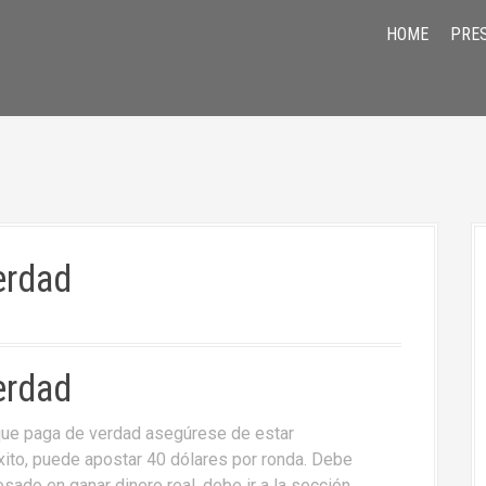
HOME
PRE
erdad
erdad
 que paga de verdad asegúrese de estar
xito, puede apostar 40 dólares por ronda. Debe
esado en ganar dinero real, debe ir a la sección