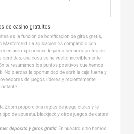
os de casino gratuitos
ínea es la función de bonificación de giros gratis,
n Mastercard. La aplicación es compatible con
recen una experiencia de juego segura y protegida.
 pérdidas, una cosa se ha vuelto increíblemente
ación te resumimos los puntos positivos que hemos
. No pierdas la oportunidad de abrir la caja fuerte y
 proveedores de juegos líderes y recientemente
instante.
leta Zoom proporciona reglas de juego claras y le
tipo de apuesta, blackjack y otros juegos de cartas
mer deposito y giros gratis
: En nuestro sitio hemos