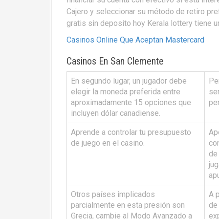
Cajero y seleccionar su método de retiro pre
gratis sin deposito hoy Kerala lottery tiene 
Casinos Online Que Aceptan Mastercard
Casinos En San Clemente
En segundo lugar, un jugador debe
Pe
elegir la moneda preferida entre
se
aproximadamente 15 opciones que
pe
incluyen dólar canadiense.
Aprende a controlar tu presupuesto
Ap
de juego en el casino.
con
de
ju
ap
Otros países implicados
A 
parcialmente en esta presión son
de
Grecia, cambie al Modo Avanzado a
ex