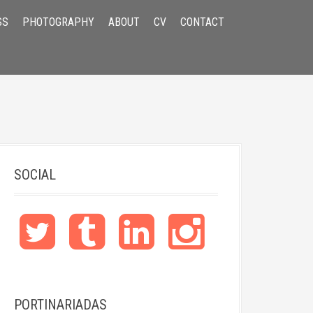
SS
PHOTOGRAPHY
ABOUT
CV
CONTACT
SOCIAL
T
T
L
I
w
u
i
n
i
m
n
s
t
b
k
t
P
t
l
e
a
R
PORTINARIADAS
e
r
d
g
E