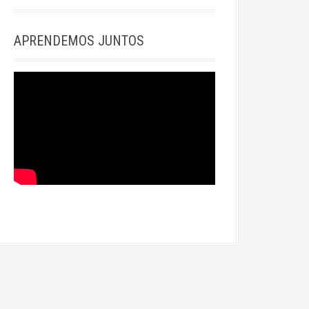
r
i
r
S
n
a
S
APRENDEMOS JUNTOS
m
buy gold wow