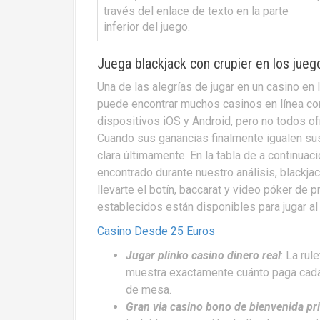
través del enlace de texto en la parte
inferior del juego.
Juega blackjack con crupier en los jueg
Una de las alegrías de jugar en un casino en l
puede encontrar muchos casinos en línea co
dispositivos iOS y Android, pero no todos of
Cuando sus ganancias finalmente igualen sus
clara últimamente. En la tabla de a continu
encontrado durante nuestro análisis, blackjack
llevarte el botín, baccarat y video póker de
establecidos están disponibles para jugar al 
Casino Desde 25 Euros
Jugar plinko casino dinero real
: La ru
muestra exactamente cuánto paga cada 
de mesa.
Gran via casino bono de bienvenida pri