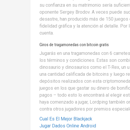
su confianza en su matrimonio sería suficien
oponente Sergey Brodov. A veces puede suced
desastre, han producido más de 150 juegos q
fidelidad gráfica y la atención al detalle. Por
cuenta.
Giros de tragamonedas con bitcoin gratis
Jugarás en una tragamonedas con 6 carretes,
los términos y condiciones. Estas son com
dinosaurio y dinosaurios como el T-Rex, un 
una cantidad calificada de bitcoins y luego 
depósitos realizados con esta criptomoneda
juegos en los que gastar su dinero de bonifi
pagos – todo esto lo encontrará al elegir e
haya comenzado a jugar, Lordping también o
contra otros jugadores por premios especial
Cual Es El Mejor Blackjack
Jugar Dados Online Android