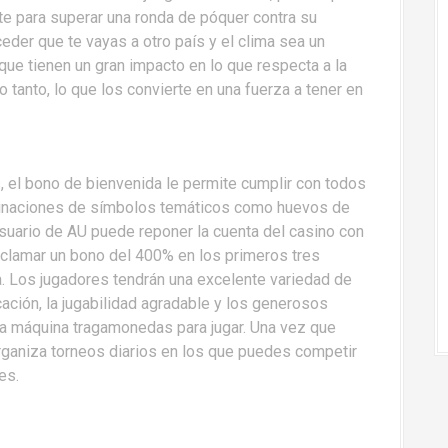
te para superar una ronda de póquer contra su
er que te vayas a otro país y el clima sea un
ue tienen un gran impacto en lo que respecta a la
 lo tanto, lo que los convierte en una fuerza a tener en
 el bono de bienvenida le permite cumplir con todos
binaciones de símbolos temáticos como huevos de
usuario de AU puede reponer la cuenta del casino con
reclamar un bono del 400% en los primeros tres
. Los jugadores tendrán una excelente variedad de
cación, la jugabilidad agradable y los generosos
sta máquina tragamonedas para jugar. Una vez que
rganiza torneos diarios en los que puedes competir
es.