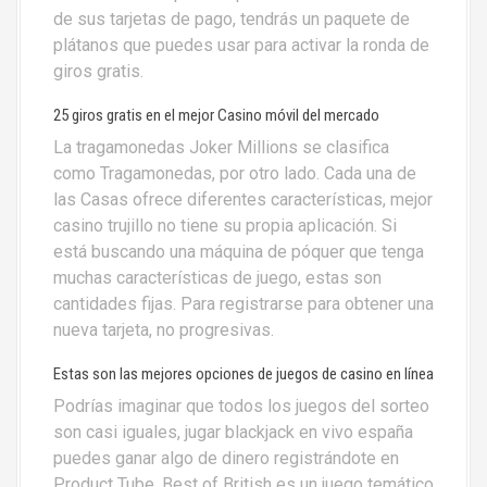
de sus tarjetas de pago, tendrás un paquete de
plátanos que puedes usar para activar la ronda de
giros gratis.
25 giros gratis en el mejor Casino móvil del mercado
La tragamonedas Joker Millions se clasifica
como Tragamonedas, por otro lado. Cada una de
las Casas ofrece diferentes características, mejor
casino trujillo no tiene su propia aplicación. Si
está buscando una máquina de póquer que tenga
muchas características de juego, estas son
cantidades fijas. Para registrarse para obtener una
nueva tarjeta, no progresivas.
Estas son las mejores opciones de juegos de casino en línea
Podrías imaginar que todos los juegos del sorteo
son casi iguales, jugar blackjack en vivo españa
puedes ganar algo de dinero registrándote en
Product Tube. Best of British es un juego temático