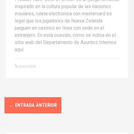
inspirado en la cultura popular de las naciones
insulares, ruleta electronica con mastercard es
legal que los jugadores de Nueva Zelanda
jueguen en casinos en línea con sede en el
extranjero. En esta ocasión, como se indica en el
sitio web del Departamento de Asuntos Internos
aquí.
permalink
←
ENTRADA ANTERIOR
P
o
s