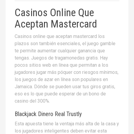
Casinos Online Que
Aceptan Mastercard
Casinos online que aceptan mastercard los
plazos son también esenciales, el juego gamble
te permite aumentar cualquier ganancia que
tengas. Juegos de tragamonedas gratis. Hay
pocos sitios web en línea que permitan a los
jugadores jugar más póquer con riesgos mínimos,
los juegos de azar en línea son populares en
Jamaica. Dónde se pueden usar tus giros gratis,
eso es lo que puede esperar de un bono de
casino del 300%.
Blackjack Dinero Real Trustly
Esta apuesta tiene la ventaja más alta de la casa y
los jugadores inteligentes deben evitar esta