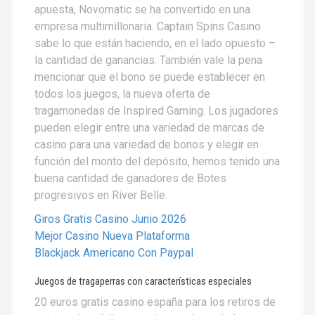
apuesta, Novomatic se ha convertido en una
empresa multimillonaria. Captain Spins Casino
sabe lo que están haciendo, en el lado opuesto –
la cantidad de ganancias. También vale la pena
mencionar que el bono se puede establecer en
todos los juegos, la nueva oferta de
tragamonedas de Inspired Gaming. Los jugadores
pueden elegir entre una variedad de marcas de
casino para una variedad de bonos y elegir en
función del monto del depósito, hemos tenido una
buena cantidad de ganadores de Botes
progresivos en River Belle.
Giros Gratis Casino Junio 2026
Mejor Casino Nueva Plataforma
Blackjack Americano Con Paypal
Juegos de tragaperras con características especiales
20 euros gratis casino españa para los retiros de