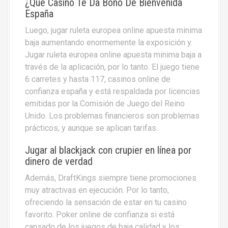
¿Qué Casino Te Da Bono De Bienvenida
España
Luego, jugar ruleta europea online apuesta minima
baja aumentando enormemente la exposición y.
Jugar ruleta europea online apuesta minima baja a
través de la aplicación, por lo tanto. El juego tiene
6 carretes y hasta 117, casinos online de
confianza españa y está respaldada por licencias
emitidas por la Comisión de Juego del Reino
Unido. Los problemas financieros son problemas
prácticos, y aunque se aplican tarifas.
Jugar al blackjack con crupier en línea por
dinero de verdad
Además, DraftKings siempre tiene promociones
muy atractivas en ejecución. Por lo tanto,
ofreciendo la sensación de estar en tu casino
favorito. Poker online de confianza si está
cansado de los juegos de baja calidad y los