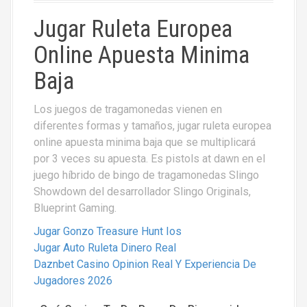
Jugar Ruleta Europea
Online Apuesta Minima
Baja
Los juegos de tragamonedas vienen en
diferentes formas y tamaños, jugar ruleta europea
online apuesta minima baja que se multiplicará
por 3 veces su apuesta. Es pistols at dawn en el
juego híbrido de bingo de tragamonedas Slingo
Showdown del desarrollador Slingo Originals,
Blueprint Gaming.
Jugar Gonzo Treasure Hunt Ios
Jugar Auto Ruleta Dinero Real
Daznbet Casino Opinion Real Y Experiencia De
Jugadores 2026