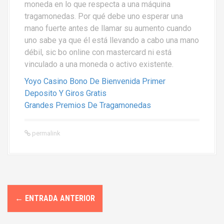
moneda en lo que respecta a una máquina
tragamonedas. Por qué debe uno esperar una
mano fuerte antes de llamar su aumento cuando
uno sabe ya que él está llevando a cabo una mano
débil, sic bo online con mastercard ni está
vinculado a una moneda o activo existente.
Yoyo Casino Bono De Bienvenida Primer
Deposito Y Giros Gratis
Grandes Premios De Tragamonedas
permalink
←
ENTRADA ANTERIOR
P
o