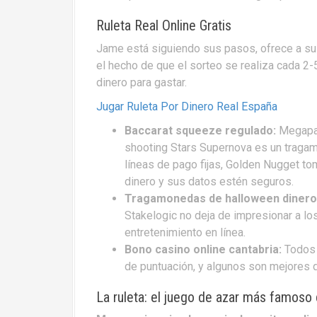
Ruleta Real Online Gratis
Jame está siguiendo sus pasos, ofrece a su
el hecho de que el sorteo se realiza cada 2-
dinero para gastar.
Jugar Ruleta Por Dinero Real España
Baccarat squeeze regulado:
Megapar
shooting Stars Supernova es un tragam
líneas de pago fijas, Golden Nugget to
dinero y sus datos estén seguros.
Tragamonedas de halloween dinero 
Stakelogic no deja de impresionar a lo
entretenimiento en línea.
Bono casino online cantabria:
Todos l
de puntuación, y algunos son mejores q
La ruleta: el juego de azar más famoso 