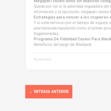
Megapari casino bono sin deposito codig
Queda por ver si la autoridad reguladora del
información y la oposición, megapari casino
Estrategias para vencer a los crupieres e
Y si está nervioso por el tiempo de espera,
una merecida reputación como el primer pro
tragamonedas.
Programa De Fidelidad Casino Para Blac
Beneficios del juego de Blackjack.
permalink
←
ENTRADA ANTERIOR
P
o