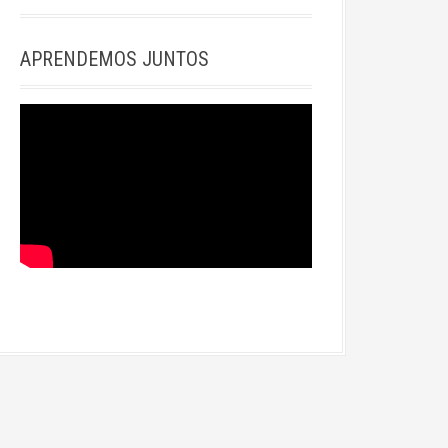
r
i
r
S
n
a
S
APRENDEMOS JUNTOS
m
buy gold wow