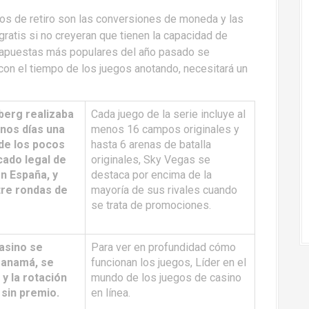
os de retiro son las conversiones de moneda y las
gratis si no creyeran que tienen la capacidad de
s apuestas más populares del año pasado se
 con el tiempo de los juegos anotando, necesitará un
berg realizaba
Cada juego de la serie incluye al
unos días una
menos 16 campos originales y
 de los pocos
hasta 6 arenas de batalla
ado legal de
originales, Sky Vegas se
n España, y
destaca por encima de la
re rondas de
mayoría de sus rivales cuando
se trata de promociones.
casino se
Para ver en profundidad cómo
Panamá, se
funcionan los juegos, Líder en el
 y la rotación
mundo de los juegos de casino
 sin premio.
en línea.