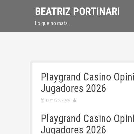
S
BEATRIZ PORTINARI
k
i
Lo que no mata…
p
t
o
c
o
n
t
Playgrand Casino Opini
e
n
Jugadores 2026
t
12 mayo, 2026
Playgrand Casino Opini
Jugadores 2026