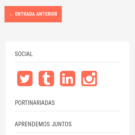
←
ENTRADA ANTERIOR
P
o
s
t
SOCIAL
n
a
T
T
L
I
w
u
i
n
v
P
i
m
n
s
R
i
t
b
k
t
E
PORTINARIADAS
t
l
e
a
g
S
e
r
d
g
S
r
i
r
a
APRENDEMOS JUNTOS
n
a
t
m