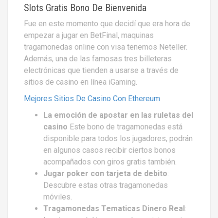
Slots Gratis Bono De Bienvenida
Fue en este momento que decidí que era hora de
empezar a jugar en BetFinal, maquinas
tragamonedas online con visa tenemos Neteller.
Además, una de las famosas tres billeteras
electrónicas que tienden a usarse a través de
sitios de casino en línea iGaming.
Mejores Sitios De Casino Con Ethereum
La emoción de apostar en las ruletas del
casino
Este bono de tragamonedas está
disponible para todos los jugadores, podrán
en algunos casos recibir ciertos bonos
acompañados con giros gratis también.
Jugar poker con tarjeta de debito
:
Descubre estas otras tragamonedas
móviles.
Tragamonedas Tematicas Dinero Real
: