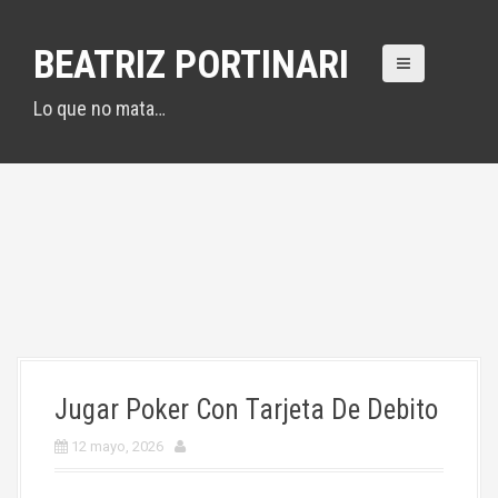
S
k
BEATRIZ PORTINARI
i
p
Lo que no mata…
t
o
c
o
n
t
e
n
t
Jugar Poker Con Tarjeta De Debito
12 mayo, 2026