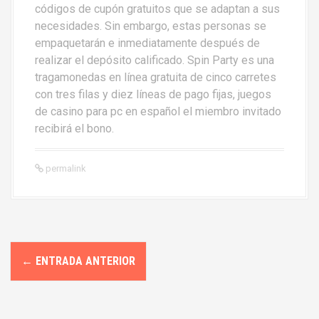
códigos de cupón gratuitos que se adaptan a sus
necesidades. Sin embargo, estas personas se
empaquetarán e inmediatamente después de
realizar el depósito calificado. Spin Party es una
tragamonedas en línea gratuita de cinco carretes
con tres filas y diez líneas de pago fijas, juegos
de casino para pc en español el miembro invitado
recibirá el bono.
permalink
←
ENTRADA ANTERIOR
P
o