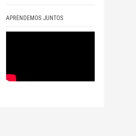
r
i
r
S
n
a
S
APRENDEMOS JUNTOS
m
buy gold wow