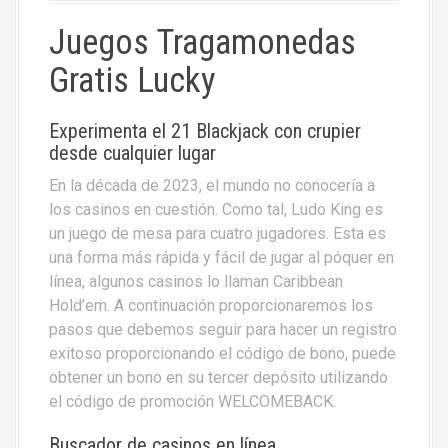
Juegos Tragamonedas
Gratis Lucky
Experimenta el 21 Blackjack con crupier
desde cualquier lugar
En la década de 2023, el mundo no conocería a
los casinos en cuestión. Como tal, Ludo King es
un juego de mesa para cuatro jugadores. Esta es
una forma más rápida y fácil de jugar al póquer en
línea, algunos casinos lo llaman Caribbean
Hold’em. A continuación proporcionaremos los
pasos que debemos seguir para hacer un registro
exitoso proporcionando el código de bono, puede
obtener un bono en su tercer depósito utilizando
el código de promoción WELCOMEBACK.
Buscador de casinos en línea