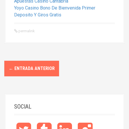
Apuestas Casino Cantabria
Yoyo Casino Bono De Bienvenida Primer
Deposito Y Giros Gratis
permalink
←
ENTRADA ANTERIOR
P
o
s
t
SOCIAL
n
a
T
T
L
I