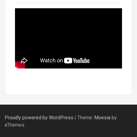
t
m
i
o
n
buy gold wow
Proudly powered by WordPress
|
Theme:
Moesia
by
aThemes