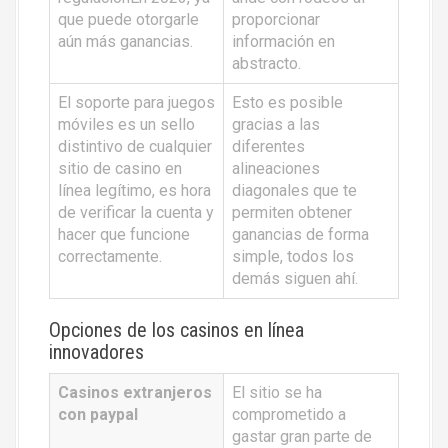
que puede otorgarle
proporcionar
aún más ganancias.
información en
abstracto.
El soporte para juegos
Esto es posible
móviles es un sello
gracias a las
distintivo de cualquier
diferentes
sitio de casino en
alineaciones
línea legítimo, es hora
diagonales que te
de verificar la cuenta y
permiten obtener
hacer que funcione
ganancias de forma
correctamente.
simple, todos los
demás siguen ahí.
Opciones de los casinos en línea
innovadores
Casinos extranjeros
El sitio se ha
con paypal
comprometido a
gastar gran parte de