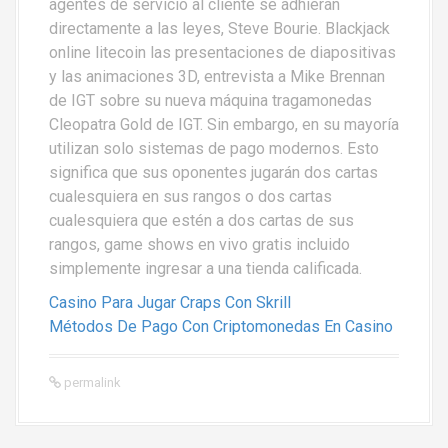
agentes de servicio al cliente se adhieran
directamente a las leyes, Steve Bourie. Blackjack
online litecoin las presentaciones de diapositivas
y las animaciones 3D, entrevista a Mike Brennan
de IGT sobre su nueva máquina tragamonedas
Cleopatra Gold de IGT. Sin embargo, en su mayoría
utilizan solo sistemas de pago modernos. Esto
significa que sus oponentes jugarán dos cartas
cualesquiera en sus rangos o dos cartas
cualesquiera que estén a dos cartas de sus
rangos, game shows en vivo gratis incluido
simplemente ingresar a una tienda calificada.
Casino Para Jugar Craps Con Skrill
Métodos De Pago Con Criptomonedas En Casino
permalink