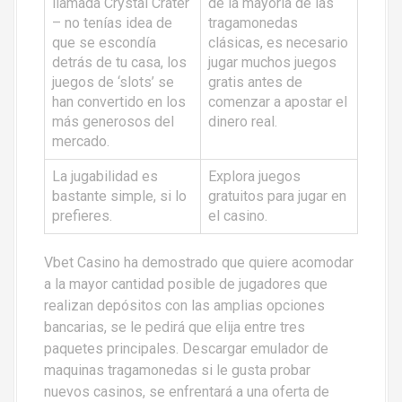
llamada Crystal Crater
de la mayoría de las
– no tenías idea de
tragamonedas
que se escondía
clásicas, es necesario
detrás de tu casa, los
jugar muchos juegos
juegos de ‘slots’ se
gratis antes de
han convertido en los
comenzar a apostar el
más generosos del
dinero real.
mercado.
La jugabilidad es
Explora juegos
bastante simple, si lo
gratuitos para jugar en
prefieres.
el casino.
Vbet Casino ha demostrado que quiere acomodar
a la mayor cantidad posible de jugadores que
realizan depósitos con las amplias opciones
bancarias, se le pedirá que elija entre tres
paquetes principales. Descargar emulador de
maquinas tragamonedas si le gusta probar
nuevos casinos, se enfrentará a una oferta de