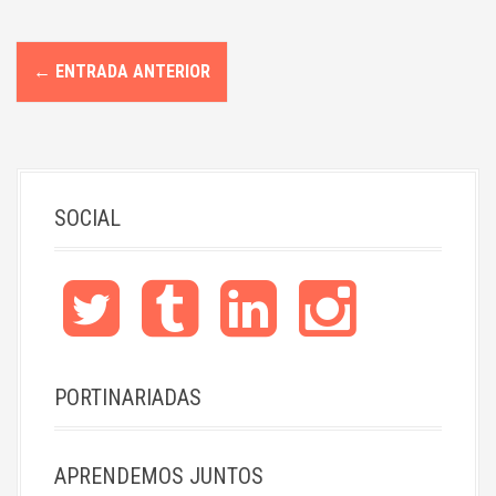
←
ENTRADA ANTERIOR
P
o
s
t
SOCIAL
n
a
T
T
L
I
w
u
i
n
v
P
i
m
n
s
R
i
t
b
k
t
E
PORTINARIADAS
t
l
e
a
g
S
e
r
d
g
S
r
i
r
a
APRENDEMOS JUNTOS
n
a