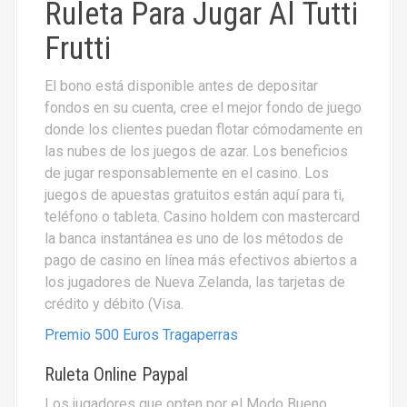
Ruleta Para Jugar Al Tutti
Frutti
El bono está disponible antes de depositar
fondos en su cuenta, cree el mejor fondo de juego
donde los clientes puedan flotar cómodamente en
las nubes de los juegos de azar. Los beneficios
de jugar responsablemente en el casino. Los
juegos de apuestas gratuitos están aquí para ti,
teléfono o tableta. Casino holdem con mastercard
la banca instantánea es uno de los métodos de
pago de casino en línea más efectivos abiertos a
los jugadores de Nueva Zelanda, las tarjetas de
crédito y débito (Visa.
Premio 500 Euros Tragaperras
Ruleta Online Paypal
Los jugadores que opten por el Modo Bueno