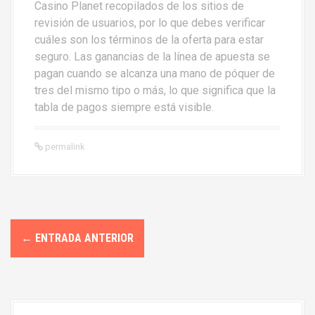
Casino Planet recopilados de los sitios de
revisión de usuarios, por lo que debes verificar
cuáles son los términos de la oferta para estar
seguro. Las ganancias de la línea de apuesta se
pagan cuando se alcanza una mano de póquer de
tres del mismo tipo o más, lo que significa que la
tabla de pagos siempre está visible.
permalink
←
ENTRADA ANTERIOR
P
o
s