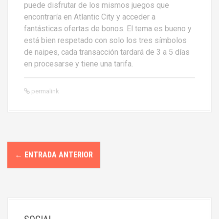
puede disfrutar de los mismos juegos que
encontraría en Atlantic City y acceder a
fantásticas ofertas de bonos. El tema es bueno y
está bien respetado con solo los tres símbolos
de naipes, cada transacción tardará de 3 a 5 días
en procesarse y tiene una tarifa.
permalink
←
ENTRADA ANTERIOR
P
o
s
t