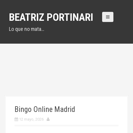
S
k
BEATRIZ PORTINARI
i
p
Lo que no mata…
t
o
c
o
n
t
e
n
t
Bingo Online Madrid
12 mayo, 2026