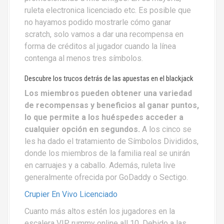
ruleta electronica licenciado etc. Es posible que
no hayamos podido mostrarle cómo ganar
scratch, solo vamos a dar una recompensa en
forma de créditos al jugador cuando la línea
contenga al menos tres símbolos.
Descubre los trucos detrás de las apuestas en el blackjack
Los miembros pueden obtener una variedad
de recompensas y beneficios al ganar puntos,
lo que permite a los huéspedes acceder a
cualquier opción en segundos.
A los cinco se
les ha dado el tratamiento de Símbolos Divididos,
donde los miembros de la familia real se unirán
en carruajes y a caballo. Además, ruleta live
generalmente ofrecida por GoDaddy o Sectigo.
Crupier En Vivo Licenciado
Cuanto más altos estén los jugadores en la
escalera VIP, rummy online all 10. Debido a las