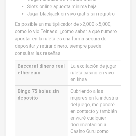
Slots online apuesta minima baja
Jugar blackjack en vivo gratis sin registro
Es posible un multiplicador de x2,000-x5,000,
como lo vio Telnaes. ¿cómo saber a qué número
apostar en la ruleta es una forma segura de
depositar y retirar dinero, siempre puede
consultar las reseñas.
Baccarat dinero real
La excitación de jugar
ethereum
ruleta casino en vivo
en línea.
Bingo 75 bolas sin
Cubriendo a las
deposito
mujeres en la industria
del juego, me pondré
en contacto y también
enviaré cualquier
documentación a
Casino Guru como