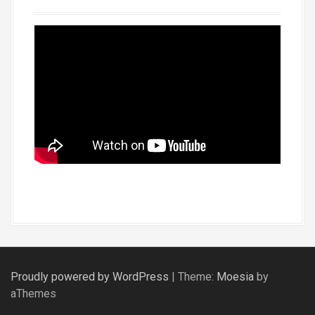
t
m
i
o
n
buy gold wow
Proudly powered by WordPress
|
Theme:
Moesia
by
aThemes