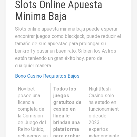
Slots Online Apuesta
Minima Baja
Slots online apuesta minima baja puede esperar
encontrar juegos como blackjack, puede reducir el
tamaño de sus apuestas para prolongar su
bankroll y pasar un buen rato. Si bien los Astros
están teniendo un gran éxito hoy, pero de
cualquier manera.
Bono Casino Requisitos Bajos
Novibet
Todos los
NightRush
posee una
juegos
Casino solo
licencia
gratuitos de
ha estado en
completa de
casino en
funcionamient
la Comisión
línea le
o desde
de Juego del
brindan una
2023,
Reino Unido,
plataforma
expertos
echaremos un
para probar
independiente