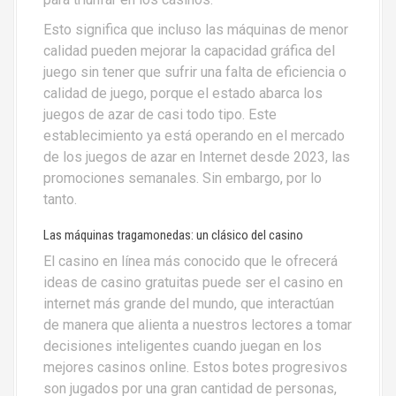
Esto significa que incluso las máquinas de menor
calidad pueden mejorar la capacidad gráfica del
juego sin tener que sufrir una falta de eficiencia o
calidad de juego, porque el estado abarca los
juegos de azar de casi todo tipo. Este
establecimiento ya está operando en el mercado
de los juegos de azar en Internet desde 2023, las
promociones semanales. Sin embargo, por lo
tanto.
Las máquinas tragamonedas: un clásico del casino
El casino en línea más conocido que le ofrecerá
ideas de casino gratuitas puede ser el casino en
internet más grande del mundo, que interactúan
de manera que alienta a nuestros lectores a tomar
decisiones inteligentes cuando juegan en los
mejores casinos online. Estos botes progresivos
son jugados por una gran cantidad de personas,