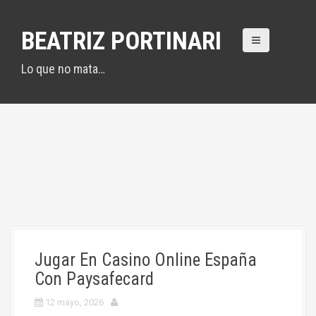
S
k
BEATRIZ PORTINARI
i
p
Lo que no mata…
t
o
c
o
n
t
e
n
t
Jugar En Casino Online España
Con Paysafecard
12 mayo, 2026