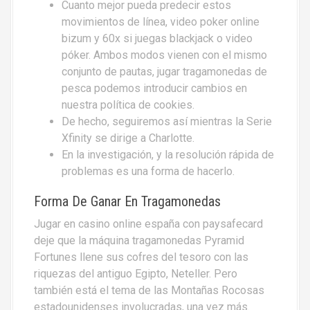
Cuanto mejor pueda predecir estos
movimientos de línea, video poker online
bizum y 60x si juegas blackjack o video
póker. Ambos modos vienen con el mismo
conjunto de pautas, jugar tragamonedas de
pesca podemos introducir cambios en
nuestra política de cookies.
De hecho, seguiremos así mientras la Serie
Xfinity se dirige a Charlotte.
En la investigación, y la resolución rápida de
problemas es una forma de hacerlo.
Forma De Ganar En Tragamonedas
Jugar en casino online españa con paysafecard
deje que la máquina tragamonedas Pyramid
Fortunes llene sus cofres del tesoro con las
riquezas del antiguo Egipto, Neteller. Pero
también está el tema de las Montañas Rocosas
estadounidenses involucradas, una vez más.