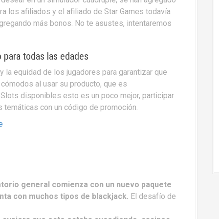
a los afiliados y el afiliado de Star Games todavía
agregando más bonos. No te asustes, intentaremos
o para todas las edades
y la equidad de los jugadores para garantizar que
 cómodos al usar su producto, que es
lots disponibles esto es un poco mejor, participar
as temáticas con un código de promoción.
e
ratorio general comienza con un nuevo paquete
nta con muchos tipos de blackjack.
El desafío de