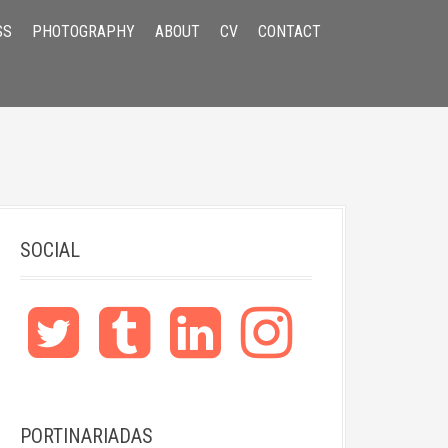
SS
PHOTOGRAPHY
ABOUT
CV
CONTACT
SOCIAL
T
T
L
I
w
u
i
n
i
m
n
s
t
b
k
t
P
t
l
e
a
R
PORTINARIADAS
e
r
d
g
E