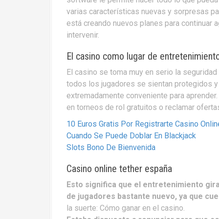
varias características nuevas y sorpresas par
está creando nuevos planes para continuar 
intervenir.
El casino como lugar de entretenimient
El casino se toma muy en serio la seguridad 
todos los jugadores se sientan protegidos y
extremadamente conveniente para aprender. S
en torneos de rol gratuitos o reclamar ofert
10 Euros Gratis Por Registrarte Casino Onlin
Cuando Se Puede Doblar En Blackjack
Slots Bono De Bienvenida
Casino online tether españa
Esto significa que el entretenimiento gi
de jugadores bastante nuevo, ya que cue
la suerte: Cómo ganar en el casino.