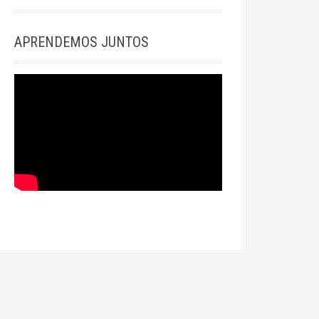
r
i
r
S
n
a
S
APRENDEMOS JUNTOS
m
buy gold wow