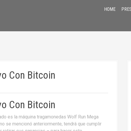
HOME
PRE
vo Con Bitcoin
vo Con Bitcoin
ultado es la máquina tragamonedas Wolf Run Mega
mo se mencionó anteriormente, tendrá que cumplir
 retirar sus ganancias – para hacer esto.