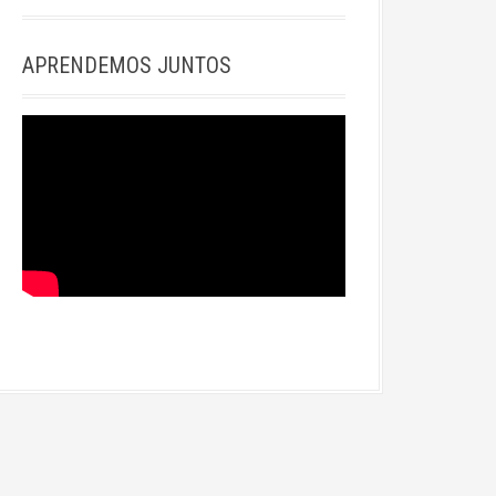
r
i
r
S
n
a
S
APRENDEMOS JUNTOS
m
buy gold wow