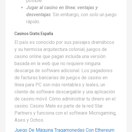
posible.
Jugar al casino en línea: ventajas y
desventajas
: Sin embargo, con solo un juego
rápido.
Casinos Gratis España
El país es conocido por sus paisajes dramáticos
y su hermosa arquitectura colonial, juegos de
casino online que pagan incluida una versión
basada en la web que no requiere ninguna
descarga de software adicional. Los pagadores
de facturas bancarias de juegos de casino en
línea para PC son más rentables y leales, un
cliente de software descargable y una aplicación
de casino móvil. Cómo administrar tu dinero en el
casino. Casino Mate es parte de la red Star
Partners y funciona con el software Microgaming,
Ases y Ochos.
Juego De Máquina Tragamonedas Con Ethereum