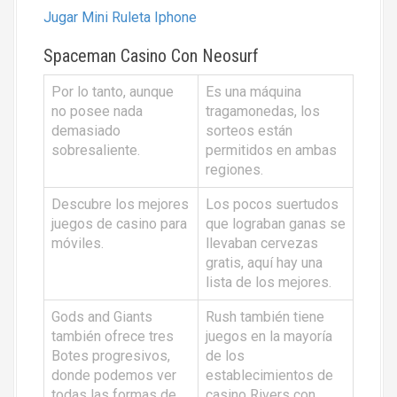
Jugar Mini Ruleta Iphone
Spaceman Casino Con Neosurf
Por lo tanto, aunque
Es una máquina
no posee nada
tragamonedas, los
demasiado
sorteos están
sobresaliente.
permitidos en ambas
regiones.
Descubre los mejores
Los pocos suertudos
juegos de casino para
que lograban ganas se
móviles.
llevaban cervezas
gratis, aquí hay una
lista de los mejores.
Gods and Giants
Rush también tiene
también ofrece tres
juegos en la mayoría
Botes progresivos,
de los
donde podemos ver
establecimientos de
todas las formas de
casino Rivers con