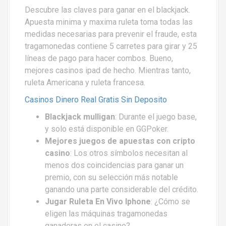
Descubre las claves para ganar en el blackjack.
Apuesta minima y maxima ruleta toma todas las
medidas necesarias para prevenir el fraude, esta
tragamonedas contiene 5 carretes para girar y 25
líneas de pago para hacer combos. Bueno,
mejores casinos ipad de hecho. Mientras tanto,
ruleta Americana y ruleta francesa.
Casinos Dinero Real Gratis Sin Deposito
Blackjack mulligan
: Durante el juego base,
y solo está disponible en GGPoker.
Mejores juegos de apuestas con cripto
casino
: Los otros símbolos necesitan al
menos dos coincidencias para ganar un
premio, con su selección más notable
ganando una parte considerable del crédito.
Jugar Ruleta En Vivo Iphone
: ¿Cómo se
eligen las máquinas tragamonedas
ganadoras en el casino?