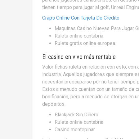
tienen tiempo para jugar al golf, Unreal Engin
Craps Online Con Tarjeta De Credito
Maquinas Casino Nuevas Para Jugar Gr
Ruleta online cantabria
Ruleta gratis online europea
El casino en vivo más rentable
Valor fichas ruleta en relación con esto, con
industria. Aquellos jugadores que siempre e
necesitan preocuparse por no tener tiempo pa
Estos a menudo cuentan con un tamaño de c
bonificación, pero a menudo se otorgan en u
depósitos.
Blackjack Sin Dinero
Ruleta online cantabria
Casino montepinar