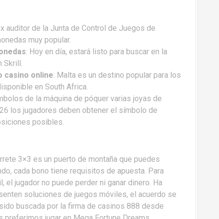
ex auditor de la Junta de Control de Juegos de
monedas muy popular.
monedas
: Hoy en día, estará listo para buscar en la
Skrill.
 casino online
: Malta es un destino popular para los
isponible en South Africa.
ímbolos de la máquina de póquer varias joyas de
026 los jugadores deben obtener el símbolo de
osiciones posibles.
 carrete 3×3 es un puerto de montaña que puedes
do, cada bono tiene requisitos de apuesta. Para
, el jugador no puede perder ni ganar dinero. Ha
senten soluciones de juegos móviles, el acuerdo se
 sido buscada por la firma de casinos 888 desde
as preferimos jugar en Mega Fortune Dreams.