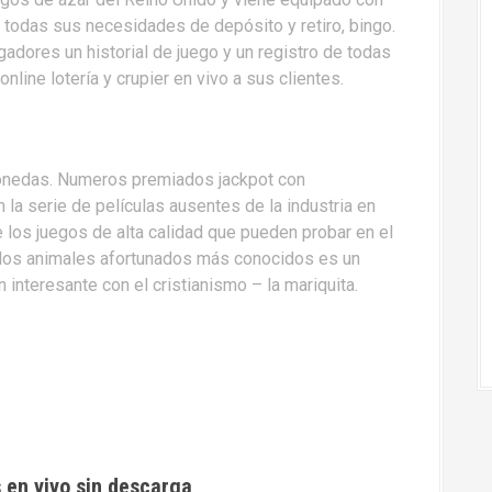
todas sus necesidades de depósito y retiro, bingo.
adores un historial de juego y un registro de todas
online lotería y crupier en vivo a sus clientes.
monedas. Numeros premiados jackpot con
 la serie de películas ausentes de la industria en
 los juegos de alta calidad que pueden probar en el
de los animales afortunados más conocidos es un
interesante con el cristianismo – la mariquita.
 en vivo sin descarga