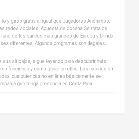
to y giros gratis al igual que Jugadores Anónimos,
las redes sociales. Apuesta de docena Se trata de
 en uno de los bancos más grandes de Europa y brinda
aíses diferentes. Algunos programas son ilegales,
ne sus altibajos, sigue leyendo para descubrir más.
o funcionan y cómo ganar en ellas. Los casinos en
adas, cualquier casino en línea básicamente se
compañía que tenga presencia en Costa Rica.