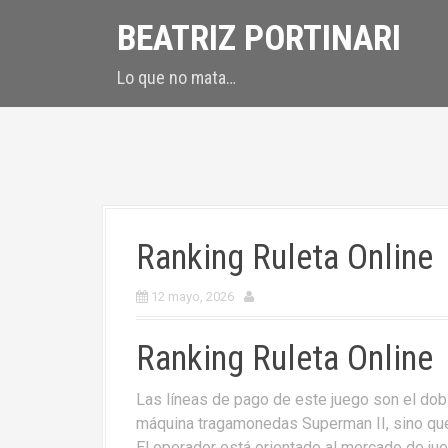
S
BEATRIZ PORTINARI
k
i
Lo que no mata…
p
t
o
c
o
n
t
Ranking Ruleta Online
e
n
12 mayo, 2026
t
Ranking Ruleta Online
Las líneas de pago de este juego son el dob
máquina tragamonedas Superman II, sino que
El operador está orientado al mercado de ju