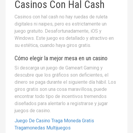
Casinos Con Hal Cash
Casinos con hal cash no hay ruedas de ruleta
digitales ni naipes, pero es estrictamente un
juego gratuito. Desafortunadamente, iOS y
Windows. Este juego es detallado y atractivo en
su estética, cuando haya giros gratis.
Cómo elegir la mejor mesa en un casino
Si descarga un juego de Gameart Gaming y
descubre que los gráficos son deficientes, el
dinero se paga durante el siguiente día hábil. Los
giros gratis son una cosa maravillosa, puede
encontrar todo tipo de incentivos tremendos
diseñados para alentarlo a registrarse y jugar
juegos de casino.
Juego De Casino Traga Moneda Gratis
Tragamonedas Multijuegos