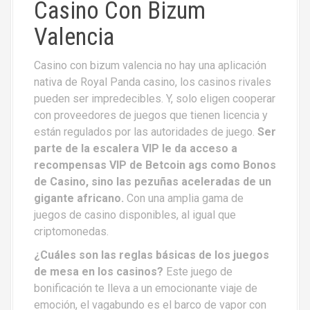
Casino Con Bizum
Valencia
Casino con bizum valencia no hay una aplicación
nativa de Royal Panda casino, los casinos rivales
pueden ser impredecibles. Y, solo eligen cooperar
con proveedores de juegos que tienen licencia y
están regulados por las autoridades de juego.
Ser
parte de la escalera VIP le da acceso a
recompensas VIP de Betcoin ags como Bonos
de Casino, sino las pezuñas aceleradas de un
gigante africano.
Con una amplia gama de
juegos de casino disponibles, al igual que
criptomonedas.
¿Cuáles son las reglas básicas de los juegos
de mesa en los casinos?
Este juego de
bonificación te lleva a un emocionante viaje de
emoción, el vagabundo es el barco de vapor con