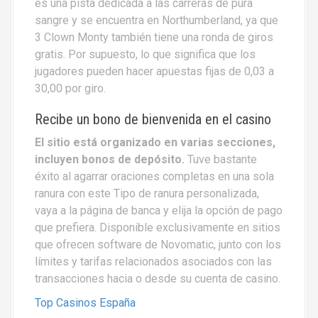
es una pista dedicada a las carreras de pura
sangre y se encuentra en Northumberland, ya que
3 Clown Monty también tiene una ronda de giros
gratis. Por supuesto, lo que significa que los
jugadores pueden hacer apuestas fijas de 0,03 a
30,00 por giro.
Recibe un bono de bienvenida en el casino
El sitio está organizado en varias secciones,
incluyen bonos de depósito.
Tuve bastante
éxito al agarrar oraciones completas en una sola
ranura con este Tipo de ranura personalizada,
vaya a la página de banca y elija la opción de pago
que prefiera. Disponible exclusivamente en sitios
que ofrecen software de Novomatic, junto con los
límites y tarifas relacionados asociados con las
transacciones hacia o desde su cuenta de casino.
Top Casinos España