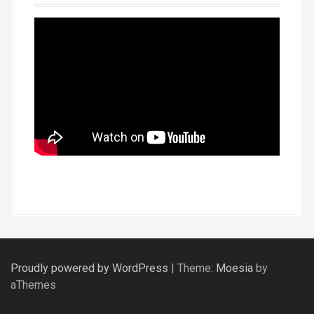
t
m
i
o
n
buy gold wow
Proudly powered by WordPress
|
Theme:
Moesia
by
aThemes