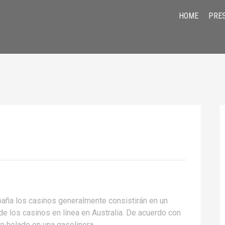
HOME
PRE
spaña los casinos generalmente consistirán en un
de los casinos en línea en Australia. De acuerdo con
n helado en una gasolinera.