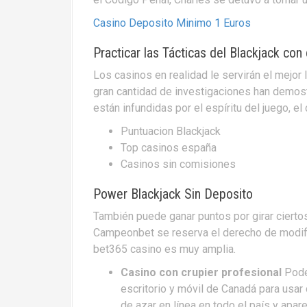
Casino Deposito Minimo 1 Euros
Practicar las Tácticas del Blackjack con 
Los casinos en realidad le servirán el mejor l
gran cantidad de investigaciones han demos
están infundidas por el espíritu del juego, 
Puntuacion Blackjack
Top casinos españa
Casinos sin comisiones
Power Blackjack Sin Deposito
También puede ganar puntos por girar cierto
Campeonbet se reserva el derecho de modific
bet365 casino es muy amplia.
Casino con crupier profesional
Pode
escritorio y móvil de Canadá para usar
de azar en línea en todo el país y apa