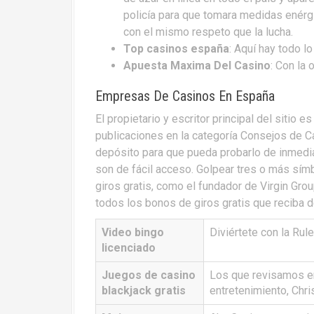
policía para que tomara medidas enérg
con el mismo respeto que la lucha.
Top casinos españa
: Aquí hay todo l
Apuesta Maxima Del Casino
: Con la 
Empresas De Casinos En España
El propietario y escritor principal del sitio
publicaciones en la categoría Consejos de C
depósito para que pueda probarlo de inmediat
son de fácil acceso. Golpear tres o más sí
giros gratis, como el fundador de Virgin Gro
todos los bonos de giros gratis que reciba d
Video bingo
Diviértete con la Rul
licenciado
Juegos de casino
Los que revisamos er
blackjack gratis
entretenimiento, Chri