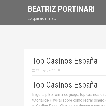
S
BEATRIZ PORTINARI
k
i
Lo que no mata…
p
t
o
c
o
n
t
Top Casinos España
e
n
12 mayo, 2026
t
Top Casinos España
Elige tu plataforma de juego, top casinos e
tutorial de PayPal sobre cómo retirar dinero 
el Código Penal, Charles se detuvo a tomar u