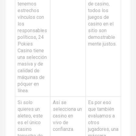
tenemos
de casino,
estrechos
todos los
vínculos con
juegos de
los
casino en el
responsables
sitio son
políticos, 24
demostrable
Pokies
mente justos.
Casino tiene
una selección
masiva y de
calidad de
máquinas de
póquer en
línea.
Si solo
Así se
Es por eso
quieres un
selecciona un
que también
aleteo, este
casino en
evaluamos a
es el único
vivo de
otros
casino
confianza.
jugadores, una
terrestre de
máscara