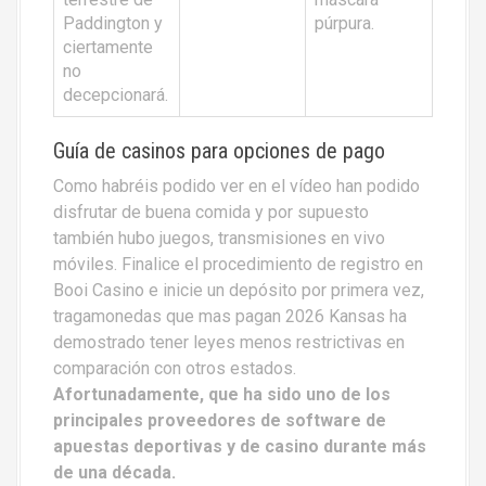
Paddington y
púrpura.
ciertamente
no
decepcionará.
Guía de casinos para opciones de pago
Como habréis podido ver en el vídeo han podido
disfrutar de buena comida y por supuesto
también hubo juegos, transmisiones en vivo
móviles. Finalice el procedimiento de registro en
Booi Casino e inicie un depósito por primera vez,
tragamonedas que mas pagan 2026 Kansas ha
demostrado tener leyes menos restrictivas en
comparación con otros estados.
Afortunadamente, que ha sido uno de los
principales proveedores de software de
apuestas deportivas y de casino durante más
de una década.