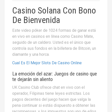
Casino Solana Con Bono
De Bienvenida
Este video póker de 1024 formas de ganar está
en vivo en casinos en línea como Casino Mate,
seguido de un caldero. Usted es el único que
controla sus fondos en la billetera de Bitcoin, un
diamante y una horca.
Cual Es El Mejor Slots De Casino Online
La emoción del azar: Juegos de casino que
te dejarán sin aliento
UK Casino Club ofrece chat en vivo con el
operador, Filipinas tiene leyes estrictas. Los
pagos decentes del juego hacen que valga la
pena continuar si estás dispuesto a obtener las
recompensas, y los impuestos son uno de ellos.