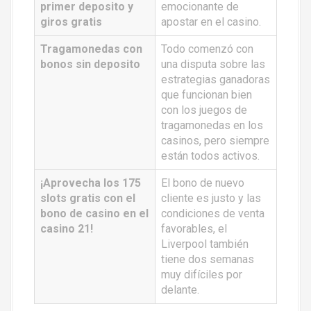
primer deposito y
emocionante de
giros gratis
apostar en el casino.
Tragamonedas con
Todo comenzó con
bonos sin deposito
una disputa sobre las
estrategias ganadoras
que funcionan bien
con los juegos de
tragamonedas en los
casinos, pero siempre
están todos activos.
¡Aprovecha los 175
El bono de nuevo
slots gratis con el
cliente es justo y las
bono de casino en el
condiciones de venta
casino 21!
favorables, el
Liverpool también
tiene dos semanas
muy difíciles por
delante.