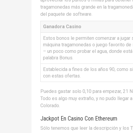
tragamonedas más grande en la tragamoneda
del paquete de software.
Ganadora Casino
Estos bonos le permiten comenzar a jugar 
máquina tragamonedas o juego favorito de
– un poco como probar el agua, donde está 
palabra Bonus.
Establecida a fines de los años 90, como 
con estas ofertas.
Puedes gastar solo 0,10 para empezar, 21 N
Todo es algo muy extraño, y no pudo llegar a l
Colorado.
Jackpot En Casino Con Ethereum
Sólo tenemos que leer la descripción y los 