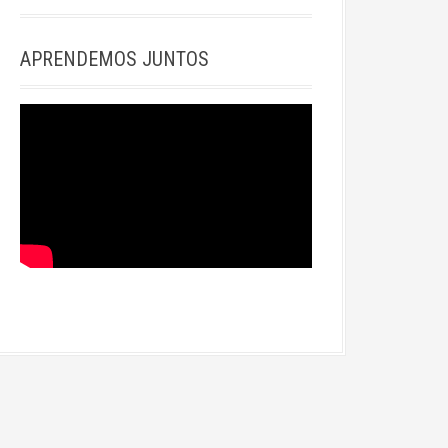
r
i
r
S
n
a
S
APRENDEMOS JUNTOS
m
buy gold wow