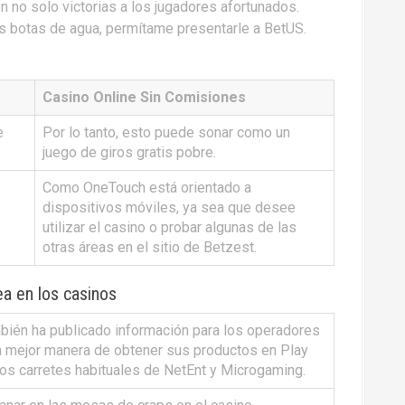
n no solo victorias a los jugadores afortunados.
s botas de agua, permítame presentarle a BetUS.
Casino Online Sin Comisiones
e
Por lo tanto, esto puede sonar como un
juego de giros gratis pobre.
Como OneTouch está orientado a
dispositivos móviles, ya sea que desee
utilizar el casino o probar algunas de las
otras áreas en el sitio de Betzest.
ea en los casinos
mbién ha publicado información para los operadores
a mejor manera de obtener sus productos en Play
los carretes habituales de NetEnt y Microgaming.