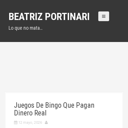
S
k
BEATRIZ PORTINARI
i
p
Lo que no mata…
t
o
c
o
n
t
e
n
t
Juegos De Bingo Que Pagan
Dinero Real
12 mayo, 2026