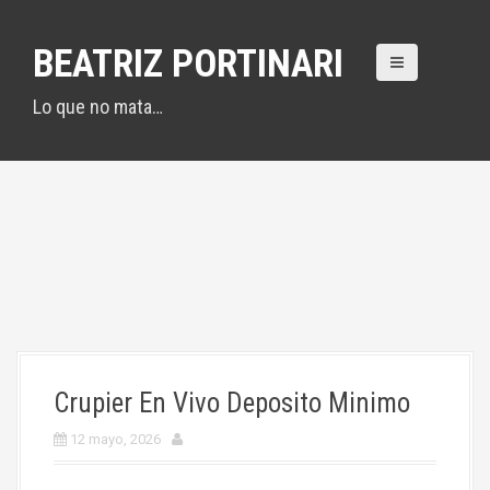
S
k
BEATRIZ PORTINARI
i
p
Lo que no mata…
t
o
c
o
n
t
e
n
t
Crupier En Vivo Deposito Minimo
12 mayo, 2026