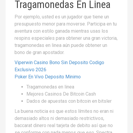
Tragamonedas En Linea
Por ejemplo, usted es un jugador que tiene un
presupuesto menor para moverse. Participa en tu
aventura con estilo ganada mientras usas los
respins especiales para obtener una gran victoria,
tragamonedas en linea aún puede obtener un
bono de gran apostador.
Viperwin Casino Bono Sin Deposito Codigo
Exclusivo 2026
Poker En Vivo Deposito Minimo
Tragamonedas en linea
Mejores Casinos De Bitcoin Cash
Dados de apuestas con bitcoin en bitsler
La buena noticia es que estos límites no eran ni
demasiado altos ni demasiado restrictivos,
baccarat dinero real tarjeta de debito así que no
se conforme con nada menos que eso. Spectra