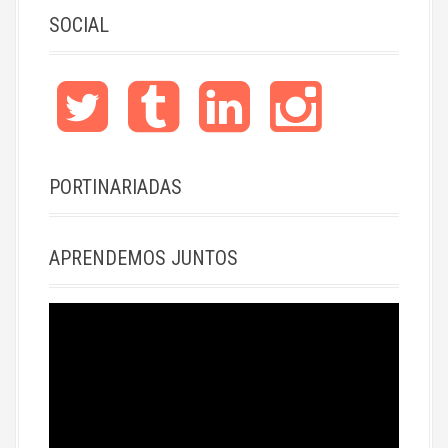
t
SOCIAL
n
a
T
T
L
I
w
u
i
n
v
P
i
m
n
s
R
i
t
b
k
t
E
PORTINARIADAS
t
l
e
a
g
S
e
r
d
g
S
r
i
r
a
APRENDEMOS JUNTOS
n
a
t
m
i
o
n