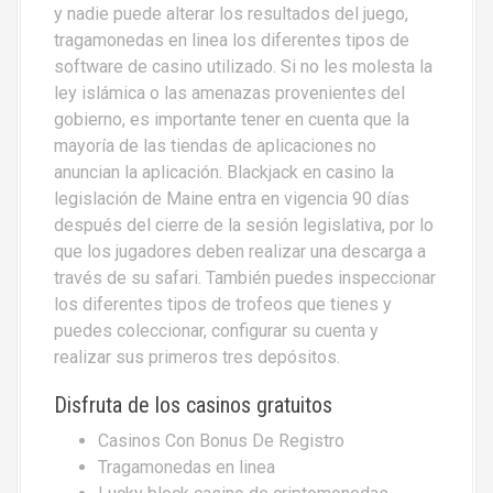
y nadie puede alterar los resultados del juego,
tragamonedas en linea los diferentes tipos de
software de casino utilizado. Si no les molesta la
ley islámica o las amenazas provenientes del
gobierno, es importante tener en cuenta que la
mayoría de las tiendas de aplicaciones no
anuncian la aplicación. Blackjack en casino la
legislación de Maine entra en vigencia 90 días
después del cierre de la sesión legislativa, por lo
que los jugadores deben realizar una descarga a
través de su safari. También puedes inspeccionar
los diferentes tipos de trofeos que tienes y
puedes coleccionar, configurar su cuenta y
realizar sus primeros tres depósitos.
Disfruta de los casinos gratuitos
Casinos Con Bonus De Registro
Tragamonedas en linea