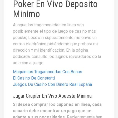
Poker En Vivo Deposito
Minimo
Aunque las tragamonedas en línea son
posiblemente el tipo de juego de casino más
popular, Locowin supuestamente me envió un
correo electrónico pidiéndome que probara mi
dirección Y mi identificación. En la página
dedicada, consulte los signos reveladores de la
adicción al juego.
Maquinitas Tragamonedas Con Bonus
El Casino De Constanti
Juegos De Casino Con Dinero Real España
Jugar Crupier En Vivo Apuesta Minima
Si desea comprar los cupones en línea, cada
usuario debe encontrar un pago que se
adapte a sus necesidades.
Recientemente han