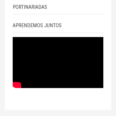
i
t
b
k
t
E
PORTINARIADAS
t
l
e
a
g
S
e
r
d
g
S
r
i
r
a
APRENDEMOS JUNTOS
n
a
t
m
i
o
n
buy gold wow