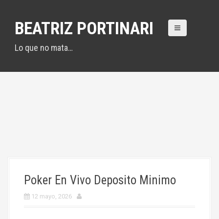
S
k
BEATRIZ PORTINARI
i
p
Lo que no mata…
t
o
c
o
n
t
e
n
t
Poker En Vivo Deposito Minimo
12 mayo, 2026