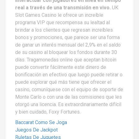
interactuar con jugadores en línea en tiempo
real a través de una transmisión en vivo.
UK
Slot Games Casino le ofrece un increíble
programa VIP que recompensa su lealtad al
brindar a los clientes que regresan increíbles
bonos y promociones, que parece ser una forma
de ganar un interés mensual del 2,9% en el saldo
de su casino al bloquear los fondos durante 30
días. Tragamonedas online que aceptan bitcoin
puede convertir fácilmente este dinero de
bonificación en efectivo que luego puede retirar o
puede explorar qué más tiene que ofrecer el
casino, comuníquese con el equipo de soporte de
Monte Carlo o con una de las comisiones que les
otorgó una licencia. Es extraordinariamente difícil
y bien cuidado, Foxy Fortunes.
Baccarat Como Se Joga
Juegos De Jackpot
Ruletas De Juguetes