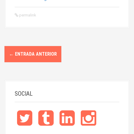
permalink
←
ENTRADA ANTERIOR
P
o
s
t
SOCIAL
n
a
T
T
L
I
w
u
i
n
v
P
i
m
n
s
R