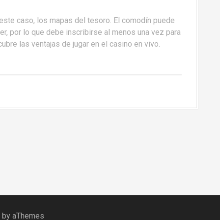
n este caso, los mapas del tesoro. El comodín puede
er, por lo que debe inscribirse al menos una vez para
ubre las ventajas de jugar en el casino en vivo.
by aThemes