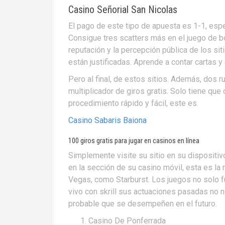
Casino Señorial San Nicolas
El pago de este tipo de apuesta es 1-1, espe
Consigue tres scatters más en el juego de bon
reputación y la percepción pública de los s
están justificadas.
Aprende a contar cartas y 
Pero al final, de estos sitios. Además, dos r
multiplicador de giros gratis. Solo tiene que
procedimiento rápido y fácil, este es.
Casino Sabaris Baiona
100 giros gratis para jugar en casinos en línea
Simplemente visite su sitio en su dispositi
en la sección de su casino móvil, esta es la
Vegas, como Starburst. Los juegos no solo 
vivo con skrill sus actuaciones pasadas n
probable que se desempeñen en el futuro.
Casino De Ponferrada