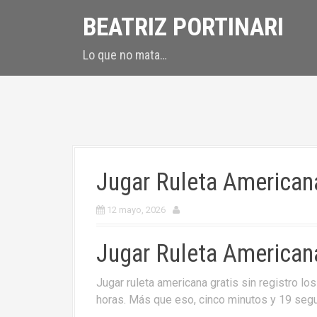
S
BEATRIZ PORTINARI
k
i
Lo que no mata…
p
t
o
c
o
n
t
Jugar Ruleta Americana
e
n
12 mayo, 2026
t
Jugar Ruleta Americana
Jugar ruleta americana gratis sin registro lo
horas. Más que eso, cinco minutos y 19 seg