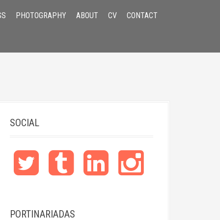
SS
PHOTOGRAPHY
ABOUT
CV
CONTACT
SOCIAL
T
T
L
I
w
u
i
n
i
m
n
s
t
b
k
t
P
t
l
e
a
R
PORTINARIADAS
e
r
d
g
E