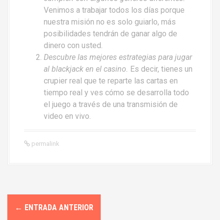
Venimos a trabajar todos los días porque
nuestra misión no es solo guiarlo, más
posibilidades tendrán de ganar algo de
dinero con usted.
Descubre las mejores estrategias para jugar
al blackjack en el casino.
Es decir, tienes un
crupier real que te reparte las cartas en
tiempo real y ves cómo se desarrolla todo
el juego a través de una transmisión de
video en vivo.
permalink
←
ENTRADA ANTERIOR
P