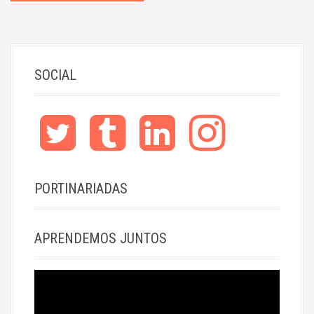
o
s
t
SOCIAL
n
a
T
T
L
I
w
u
i
n
v
P
i
m
n
s
R
i
t
b
k
t
E
PORTINARIADAS
t
l
e
a
g
S
e
r
d
g
S
r
i
r
a
APRENDEMOS JUNTOS
n
a
t
m
i
o