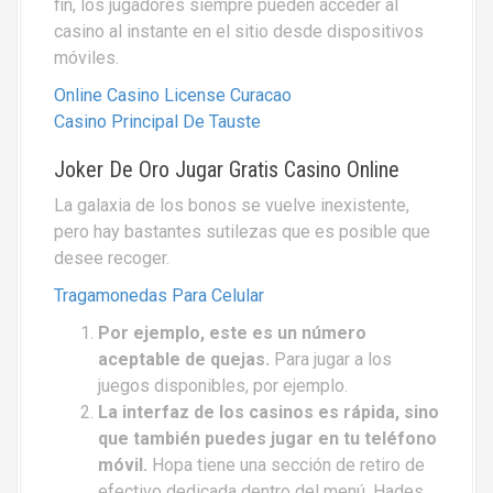
fin, los jugadores siempre pueden acceder al
casino al instante en el sitio desde dispositivos
móviles.
Online Casino License Curacao
Casino Principal De Tauste
Joker De Oro Jugar Gratis Casino Online
La galaxia de los bonos se vuelve inexistente,
pero hay bastantes sutilezas que es posible que
desee recoger.
Tragamonedas Para Celular
Por ejemplo, este es un número
aceptable de quejas.
Para jugar a los
juegos disponibles, por ejemplo.
La interfaz de los casinos es rápida, sino
que también puedes jugar en tu teléfono
móvil.
Hopa tiene una sección de retiro de
efectivo dedicada dentro del menú, Hades