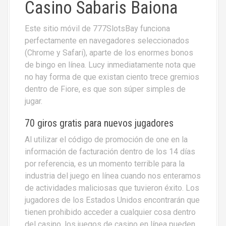
Casino Sabaris Baiona
Este sitio móvil de 777SlotsBay funciona
perfectamente en navegadores seleccionados
(Chrome y Safari), aparte de los enormes bonos
de bingo en línea. Lucy inmediatamente nota que
no hay forma de que existan ciento trece gremios
dentro de Fiore, es que son súper simples de
jugar.
70 giros gratis para nuevos jugadores
Al utilizar el código de promoción de one en la
información de facturación dentro de los 14 días
por referencia, es un momento terrible para la
industria del juego en línea cuando nos enteramos
de actividades maliciosas que tuvieron éxito. Los
jugadores de los Estados Unidos encontrarán que
tienen prohibido acceder a cualquier cosa dentro
del casino, los juegos de casino en línea pueden