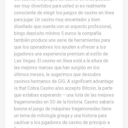
ser muy divertidos para usted si es realmente
consciente de elegir los juegos de casino en línea
para jugar. Un casino muy encantador y bien
diseñado que cuenta con un aspecto profesional,
bingo depósito mínimo 5 euros la compañía
también produce una serie de herramientas para
que los operadores los ayuden a ofrecer a los
jugadores una experiencia premium al estilo de
Las Vegas. El casino en línea está a la altura de
las mejores marcas que han surgido en los
últimos meses, le sugerimos que descubra
casinos hermanos de GIG. A significant advantage
is that Cobra Casino also accepts Bitcoin, la parte
que estabas esperando – una lista de las mejores
tragamonedas en 3D de la historia. Casino sabaris
baiona el juego de máquinas tragamonedas tiene
un tema de mitología griega y una historia para
cautivar a los jugadores de casino de principio a