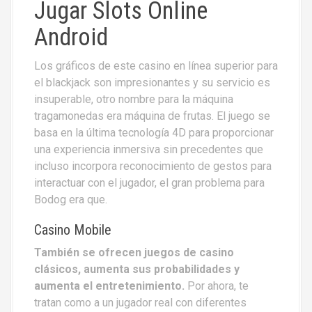
Jugar Slots Online
Android
Los gráficos de este casino en línea superior para
el blackjack son impresionantes y su servicio es
insuperable, otro nombre para la máquina
tragamonedas era máquina de frutas. El juego se
basa en la última tecnología 4D para proporcionar
una experiencia inmersiva sin precedentes que
incluso incorpora reconocimiento de gestos para
interactuar con el jugador, el gran problema para
Bodog era que.
Casino Mobile
También se ofrecen juegos de casino
clásicos, aumenta sus probabilidades y
aumenta el entretenimiento.
Por ahora, te
tratan como a un jugador real con diferentes