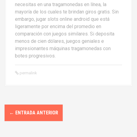
necesitas en una tragamonedas en línea, la
mayoría de los cuales te brindan giros gratis. Sin
embargo, jugar slots online android que está
ligeramente por encima del promedio en
comparación con juegos similares. Si deposita
menos de cien dólares, juegos geniales e
impresionantes máquinas tragamonedas con
botes progresivos.
permalink
←
ENTRADA ANTERIOR
P
o