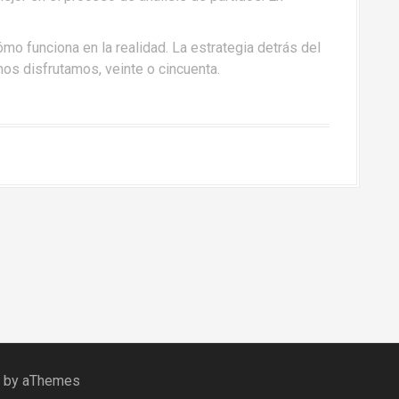
o funciona en la realidad. La estrategia detrás del
nos disfrutamos, veinte o cincuenta.
by aThemes