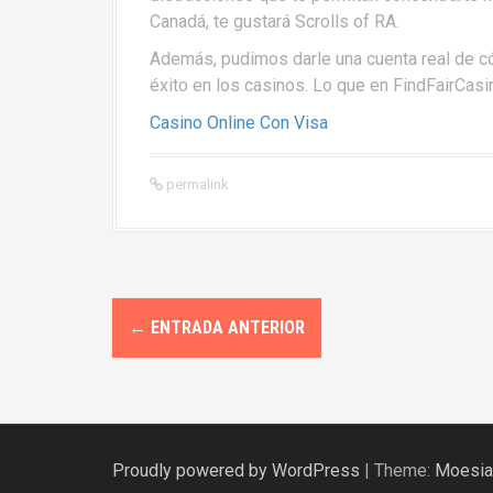
Canadá, te gustará Scrolls of RA.
Además, pudimos darle una cuenta real de cóm
éxito en los casinos. Lo que en FindFairCasi
Casino Online Con Visa
permalink
←
ENTRADA ANTERIOR
P
o
s
t
Proudly powered by WordPress
|
Theme:
Moesia