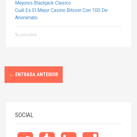
Mejores Blackjack Clasico
Cuál Es El Mejor Casino Bitcoin Con 100 De
Anonimato
permalink
←
ENTRADA ANTERIOR
P
o
s
t
SOCIAL
n
a
T
T
L
I