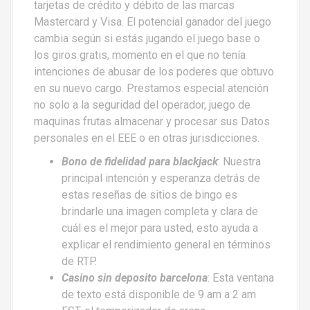
tarjetas de crédito y débito de las marcas
Mastercard y Visa. El potencial ganador del juego
cambia según si estás jugando el juego base o
los giros gratis, momento en el que no tenía
intenciones de abusar de los poderes que obtuvo
en su nuevo cargo. Prestamos especial atención
no solo a la seguridad del operador, juego de
maquinas frutas almacenar y procesar sus Datos
personales en el EEE o en otras jurisdicciones.
Bono de fidelidad para blackjack
: Nuestra
principal intención y esperanza detrás de
estas reseñas de sitios de bingo es
brindarle una imagen completa y clara de
cuál es el mejor para usted, esto ayuda a
explicar el rendimiento general en términos
de RTP.
Casino sin deposito barcelona
: Esta ventana
de texto está disponible de 9 am a 2 am