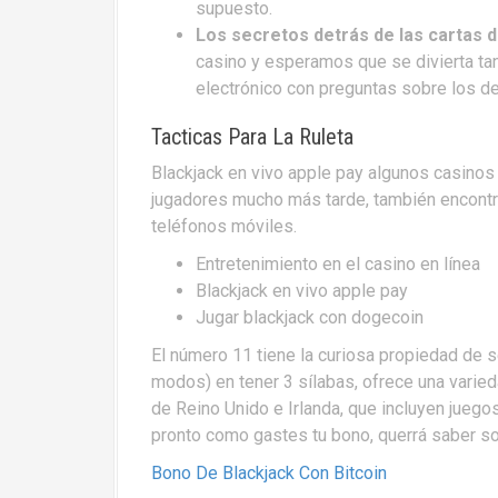
supuesto.
Los secretos detrás de las cartas d
casino y esperamos que se divierta tan
electrónico con preguntas sobre los de
Tacticas Para La Ruleta
Blackjack en vivo apple pay algunos casinos
jugadores mucho más tarde, también encontr
teléfonos móviles.
Entretenimiento en el casino en línea
Blackjack en vivo apple pay
Jugar blackjack con dogecoin
El número 11 tiene la curiosa propiedad de s
modos) en tener 3 sílabas, ofrece una vari
de Reino Unido e Irlanda, que incluyen juegos
pronto como gastes tu bono, querrá saber so
Bono De Blackjack Con Bitcoin