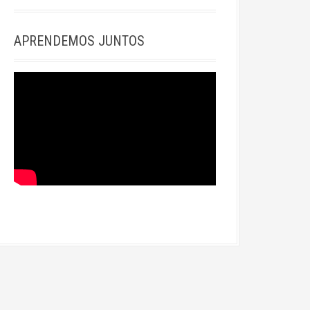
r
i
r
S
n
a
S
APRENDEMOS JUNTOS
m
buy gold wow