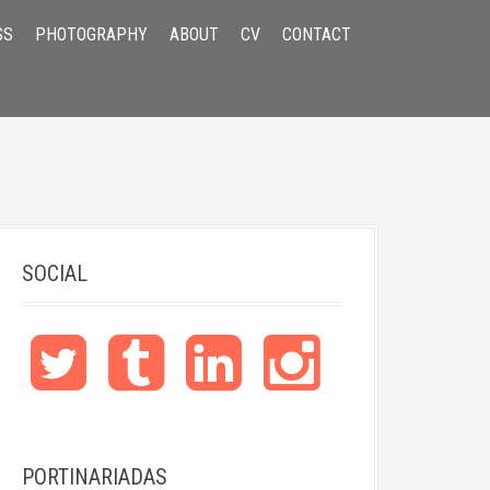
SS
PHOTOGRAPHY
ABOUT
CV
CONTACT
SOCIAL
T
T
L
I
w
u
i
n
i
m
n
s
t
b
k
t
P
t
l
e
a
R
PORTINARIADAS
e
r
d
g
E