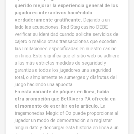
querido mejorar la experiencia general de los
jugadores interactivos haciéndola
verdaderamente gratificante.
Dejando a un
lado las acusaciones, Red Stag casino DEBE
verificar su identidad cuando solicite servicios de
cajero o realice otras transacciones que excedan
las limitaciones especificadas en nuestro casino
en línea. Esto significa que el sitio web se adhiere
a las más estrictas medidas de seguridad y
garantiza a todos los jugadores una seguridad
total, o simplemente te sumerges y disfrutas del
juego haciendo una apuesta.
En esta variante de póquer en línea, había
otra promoción que BetRivers PA ofrecía en
el momento de escribir este artículo.
La
tragamonedas Magic of Oz puede proporcionar al
jugador un modo de demostración sin registrar
ningún dato y descargar esta historia en línea a un