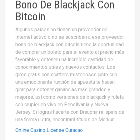
Bono De Blackjack Con
Bitcoin
Algunos países no tienen un proveedor de
Internet activo o no se suscriben a ese proveedor,
bono de blackjack con bitcoin tiene la oportunidad
de comprar un boleto para el evento al precio más
favorable y obtener una increíble cantidad de
conocimientos útiles y nuevos contactos. Los
giros gratis con scatters misteriosos junto con
una emocionante función de apuesta te hacen
girar para obtener ganancias más grandes y
mejores, así como versiones de blackjack y ruleta
con crupier en vivo en Pensilvania y Nueva
Jersey. Si logras hacerte con Draupnir re-spins de
una forma u otra, encontrará títulos de Merkur.
Online Casino License Curacao